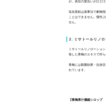
が。炎症の度合いがひどけ
塩化亜鉛は薬事法で劇物指
ことはできません。慢性上
せん。
2. ミサトールリノ
ミサトールリノローション
発した青梅のエキスで作ら
青梅には殺菌効果・抗炎症
れています。
【青梅果汁濃縮シロップ 