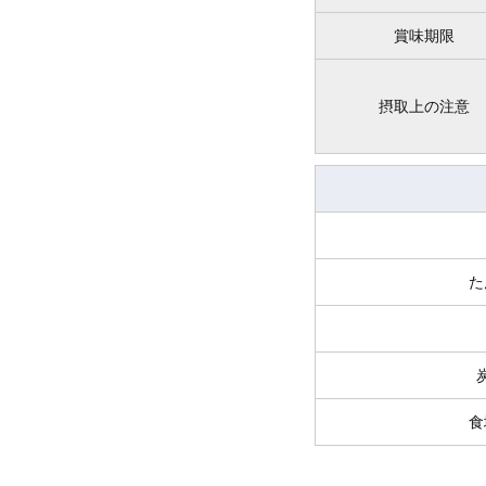
賞味期限
摂取上の注意
た
食