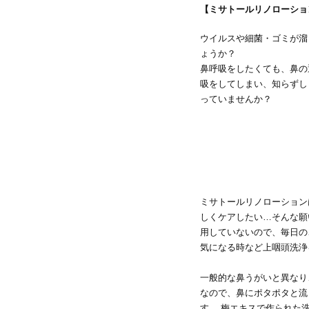
【ミサトールリノローショ
ウイルスや細菌・ゴミが溜
ょうか？
鼻呼吸をしたくても、鼻の
吸をしてしまい、知らずし
っていませんか？
ミサトールリノローション
しくケアしたい…そんな願
用していないので、毎日の
気になる時など上咽頭洗浄
一般的な鼻うがいと異なり、
なので、鼻にポタポタと流
す。 梅エキスで作られた