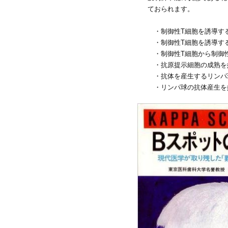
ておられます。
・制御性T細胞を誘導す
・制御性T細胞を誘導する
・制御性T細胞から制御性
・抗原提示細胞の成熟を妨
・抗体を産生するリンパ
・リンパ球の抗体産生を