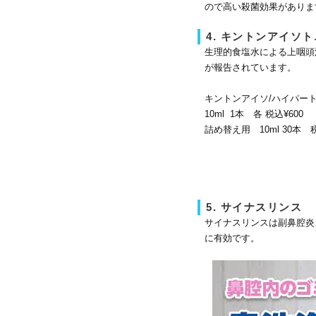
ので高い殺菌効果がありま
4. キントンアイソ
生理的食塩水による上咽頭
が報告されています。
キントンアイソ/ハイパ
10ml 1本 各 税込¥600
詰め替え用 10ml 30本 税
5. サイナスリンス
サイナスリンスは副鼻腔炎
に有効です。