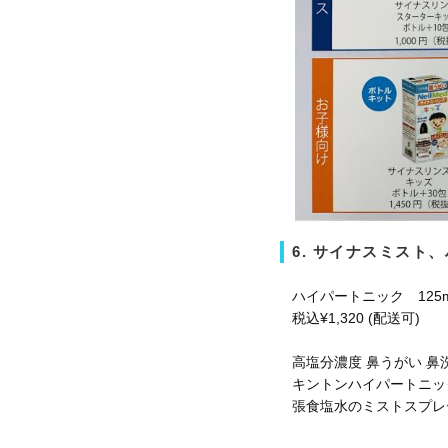
6. サイナスミスト
ハイパートニック 125
税込¥1,320 (配送可)
高塩分濃度 鼻うがい 鼻
キントンハイパートニッ
張食塩水のミストスプレ