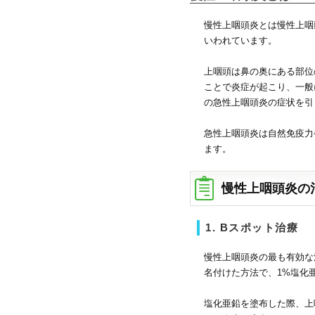
慢性上咽頭炎とは慢性上咽
いわれています。
上咽頭は鼻の奥にある部位
ことで炎症が起こり、一般
の急性上咽頭炎の症状を引
急性上咽頭炎は自然免疫力
ます。
慢性上咽頭炎の
1. Bスポット治療
慢性上咽頭炎の最も有効な
名付けた方法で、1%塩化
塩化亜鉛を塗布した際、上