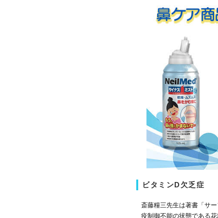
ビタミンD欠乏症
斎藤糧三先生は著書「サー
疫制御不能の状態である花