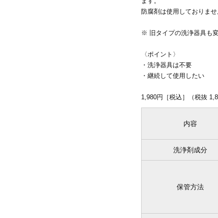
ます。
防腐剤は使用しておりませ
※ 旧タイプの洗浄器具も
〈ポイント〉
・洗浄器具は不要
・継続して使用したい
1,980円［税込］（税抜 1,
内容
洗浄剤成分
保管方法