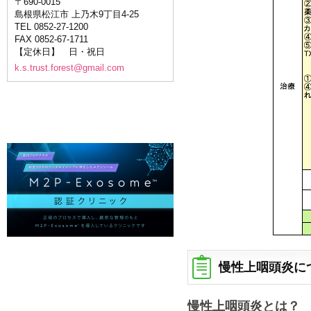
〒690-0015
島根県松江市 上乃木9丁目4-25
TEL 0852-27-1200
FAX 0852-67-1711
【定休日】 日・祝日
k.s.trust.forest@gmail.com
慢性上咽頭炎に
慢性上咽頭炎とは？