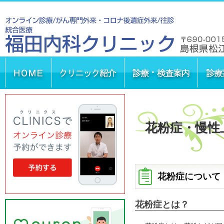
花粉症・慢性
花粉症について
花粉症とは？