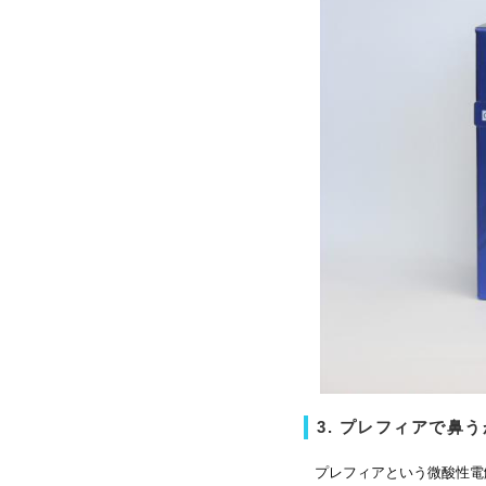
3. プレフィアで鼻
プレフィアという微酸性電