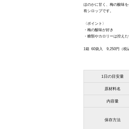
ほのかに甘く、梅の酸味を
有シロップです。
〈ポイント〉
・梅の酸味が好き
・糖類やカロリーは控えた
1箱 60袋入 9,250円（税
1日の目安量
原材料名
内容量
保存方法