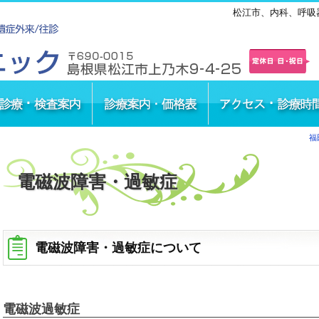
松江市、内科、呼吸
福
電磁波障害・過敏症
電磁波障害・過敏症について
電磁波過敏症