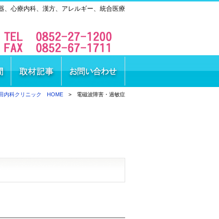
器、心療内科、漢方、アレルギー、統合医療
田内科クリニック HOME
> 電磁波障害・過敏症