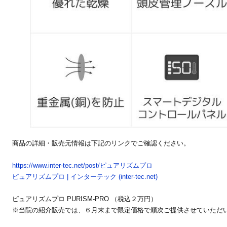
商品の詳細・販売元情報は下記のリンクでご確認ください。
https://www.inter-tec.net/post/ピュアリズムプロ
ピュアリズムプロ | インターテック (inter-tec.net)
ピュアリズムプロ PURISM-PRO （税込２万円）
※当院の紹介販売では、６月末まで限定価格で順次ご提供させていただ