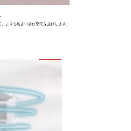
で、
て、より心地よい居住空間を提供します。