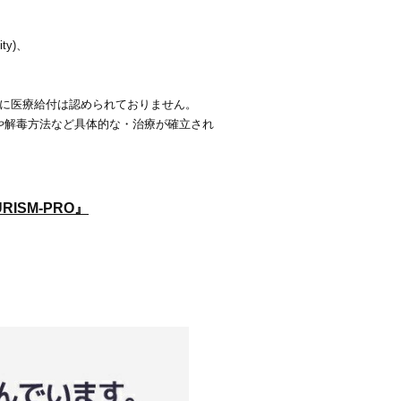
ty)、
症に医療給付は認められておりません。
や解毒方法など具体的な・治療が確立され
ISM-PRO』