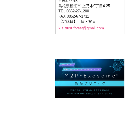
〒690-0015
島根県松江市 上乃木9丁目4-25
TEL 0852-27-1200
FAX 0852-67-1711
【定休日】 日・祝日
k.s.trust.forest@gmail.com